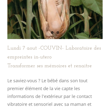
Lundi 7 aout -COUVIN- Laboratoire des
empreintes in-utero
Transformer ses mémoires et renaitre
Le saviez-vous ? Le bébé dans son tout
premier élément de la vie capte les
informations de l'extérieur par le contact
vibratoire et sensoriel avec sa maman et