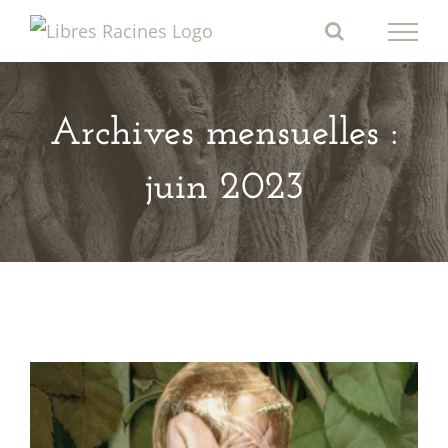
Passer
au
contenu
Archives mensuelles :
juin 2023