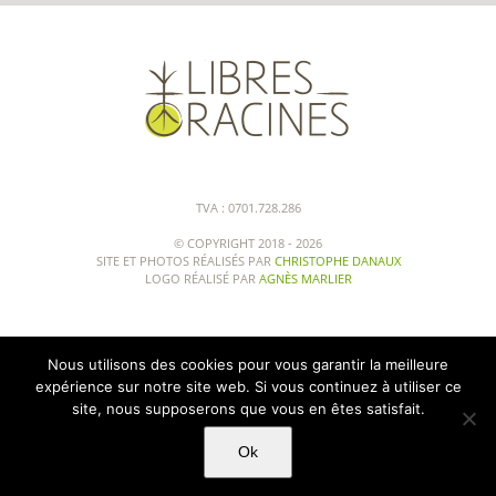
TVA : 0701.728.286
© COPYRIGHT 2018 -
2026
SITE ET PHOTOS RÉALISÉS PAR
CHRISTOPHE DANAUX
LOGO RÉALISÉ PAR
AGNÈS MARLIER
Nous utilisons des cookies pour vous garantir la meilleure
expérience sur notre site web. Si vous continuez à utiliser ce
site, nous supposerons que vous en êtes satisfait.
Ok