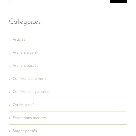
Catégories
Articles
Ateliers à venir
Ateliers passés
Conférences à venir
Conférences passées
Cycles passés
Formations passées
Stages passés