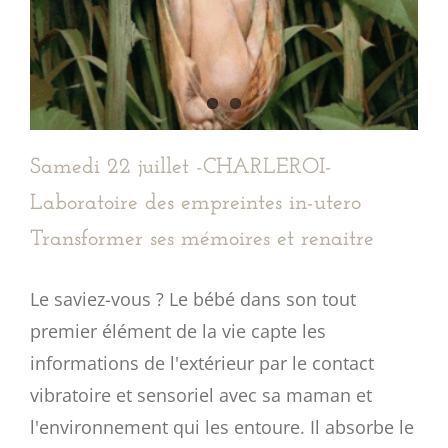
Samedi 22 juillet -CHARLEROI-
Laboratoire des empreintes in-utero
Transformer ses mémoires et renaitre
Le saviez-vous ? Le bébé dans son tout
premier élément de la vie capte les
informations de l'extérieur par le contact
vibratoire et sensoriel avec sa maman et
l'environnement qui les entoure. Il absorbe le