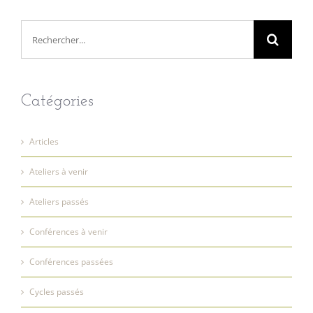
Rechercher:
Catégories
Articles
Ateliers à venir
Ateliers passés
Conférences à venir
Conférences passées
Cycles passés