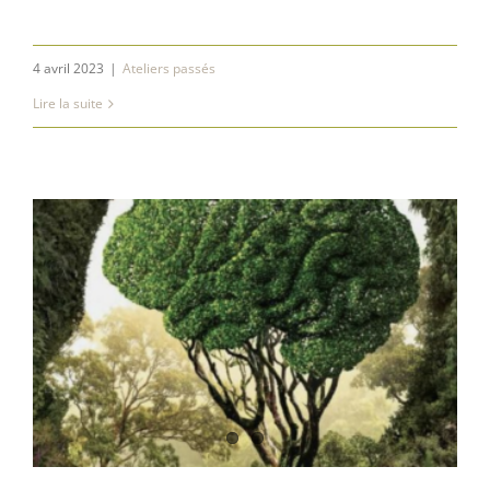
4 avril 2023
|
Ateliers passés
Lire la suite