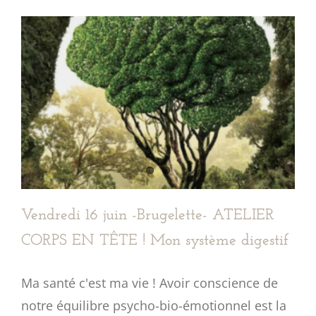
Vendredi 16 juin -Brugelette- ATELIER
CORPS EN TÊTE ! Mon système digestif
Ma santé c'est ma vie ! Avoir conscience de
notre équilibre psycho-bio-émotionnel est la