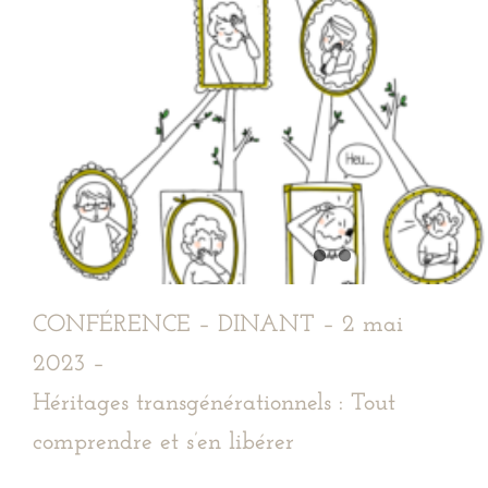
content/themes/Avada/new-slideshow.php
CONFÉRENCE – DINANT – 2 mai
2023 –
Héritages transgénérationnels : Tout
comprendre et s’en libérer