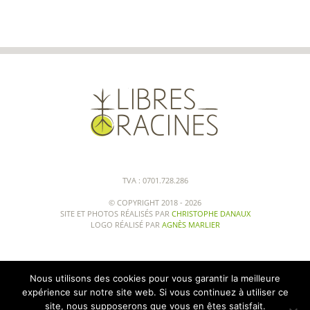
TVA : 0701.728.286
© COPYRIGHT 2018 -
2026
SITE ET PHOTOS RÉALISÉS PAR
CHRISTOPHE DANAUX
LOGO RÉALISÉ PAR
AGNÈS MARLIER
Nous utilisons des cookies pour vous garantir la meilleure
expérience sur notre site web. Si vous continuez à utiliser ce
site, nous supposerons que vous en êtes satisfait.