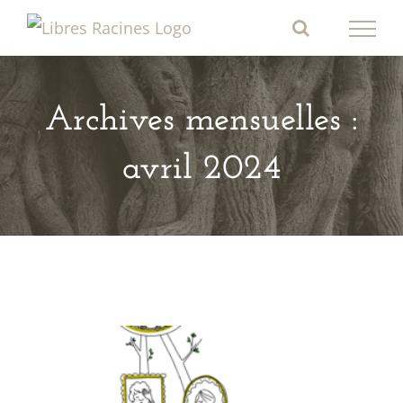
Passer
au
contenu
Archives mensuelles :
avril 2024