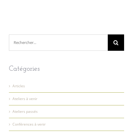
Rechercher:
Catégories
Articles
Ateliers à venir
Ateliers passés
Conférences à venir