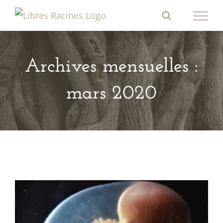
Passer
au
contenu
Archives mensuelles :
mars 2020