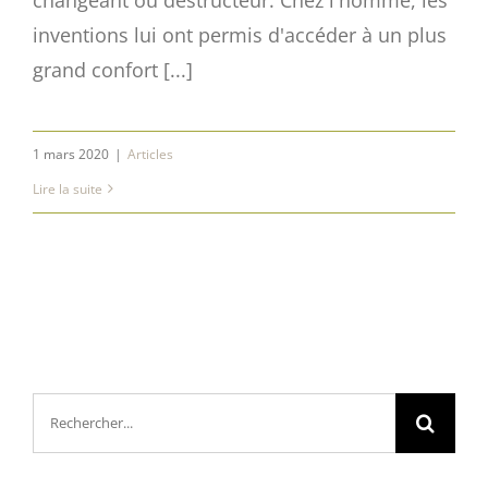
inventions lui ont permis d'accéder à un plus
grand confort [...]
1 mars 2020
|
Articles
Lire la suite
Rechercher: