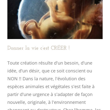
Donner la vie c’est CRÉER !
Toute création résulte d'un besoin, d'une
idée, d'un désir, que ce soit conscient ou
NON !! Dans la nature, l'évolution des
espèces animales et végétales s'est faite à
partir d'une urgence à s'adapter de façon
nouvelle, originale, à l'environnement
changeant ou destructeur. Chez l'homme, les