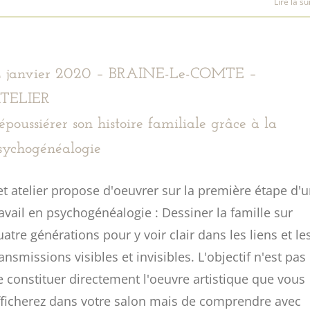
Lire la su
2 janvier 2020 – BRAINE-Le-COMTE –
TELIER
époussiérer son histoire familiale grâce à la
sychogénéalogie
et atelier propose d'oeuvrer sur la première étape d'
ravail en psychogénéalogie : Dessiner la famille sur
uatre générations pour y voir clair dans les liens et le
ansmissions visibles et invisibles. L'objectif n'est pas
e constituer directement l'oeuvre artistique que vous
fficherez dans votre salon mais de comprendre avec