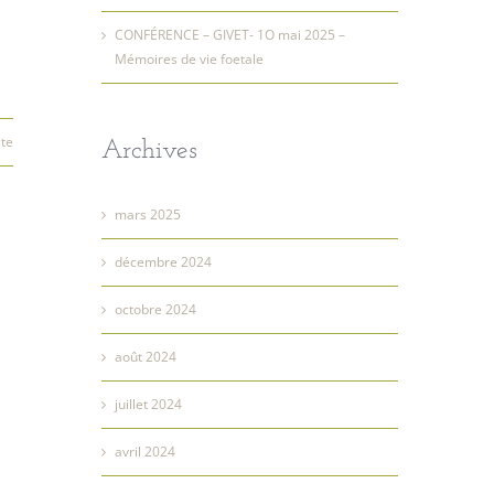
CONFÉRENCE – GIVET- 1O mai 2025 –
Mémoires de vie foetale
ite
Archives
mars 2025
décembre 2024
octobre 2024
août 2024
juillet 2024
avril 2024