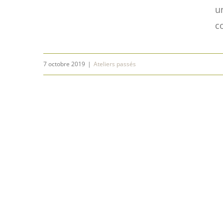
u
c
7 octobre 2019
|
Ateliers passés