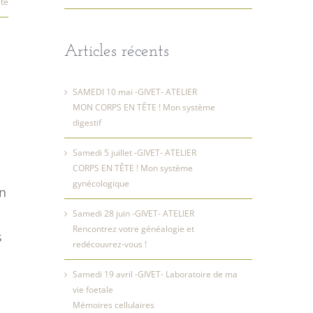
ite
Articles récents
SAMEDI 10 mai -GIVET- ATELIER
MON CORPS EN TÊTE ! Mon système
digestif
Samedi 5 juillet -GIVET- ATELIER
CORPS EN TÊTE ! Mon système
gynécologique
un
Samedi 28 juin -GIVET- ATELIER
Rencontrez votre généalogie et
s
redécouvrez-vous !
Samedi 19 avril -GIVET- Laboratoire de ma
vie foetale
Mémoires cellulaires