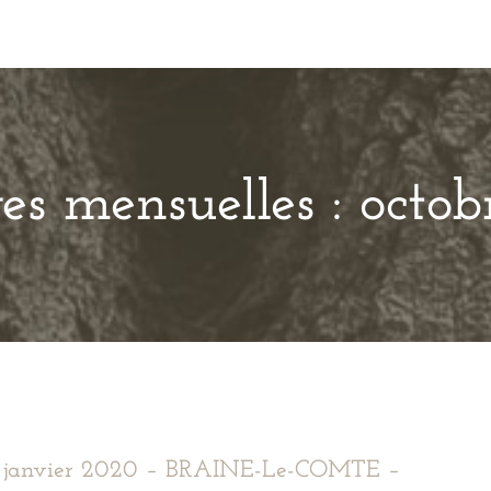
es mensuelles :
octob
1 janvier 2020 – BRAINE-Le-COMTE –