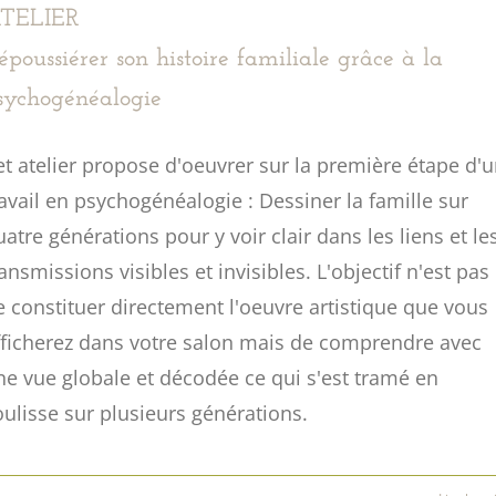
TELIER
époussiérer son histoire familiale grâce à la
sychogénéalogie
et atelier propose d'oeuvrer sur la première étape d'
ravail en psychogénéalogie : Dessiner la famille sur
uatre générations pour y voir clair dans les liens et le
ansmissions visibles et invisibles. L'objectif n'est pas
e constituer directement l'oeuvre artistique que vous
fficherez dans votre salon mais de comprendre avec
ne vue globale et décodée ce qui s'est tramé en
oulisse sur plusieurs générations.