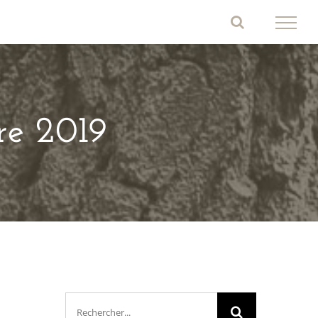
re 2019
Rechercher: