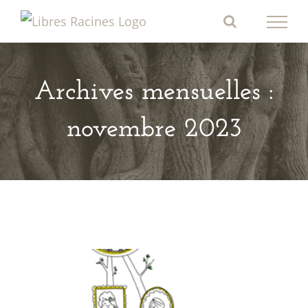
Passer
au
contenu
Archives mensuelles :
novembre 2023