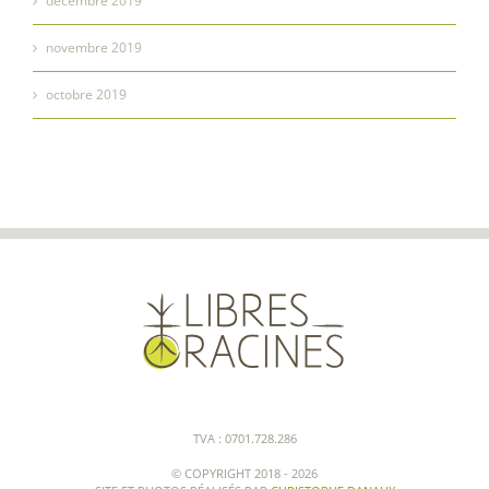
décembre 2019
novembre 2019
octobre 2019
TVA : 0701.728.286
© COPYRIGHT 2018 -
2026