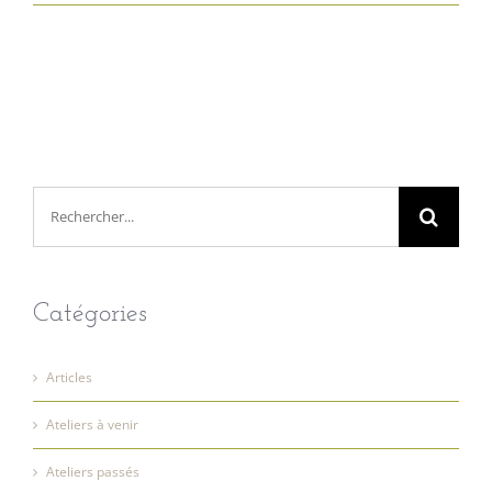
Rechercher:
Catégories
Articles
Ateliers à venir
Ateliers passés