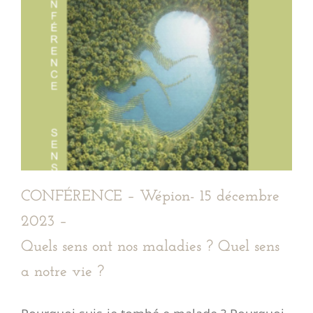
CONFÉRENCE – Wépion- 15 décembre
2023 –
Quels sens ont nos maladies ? Quel sens
a notre vie ?