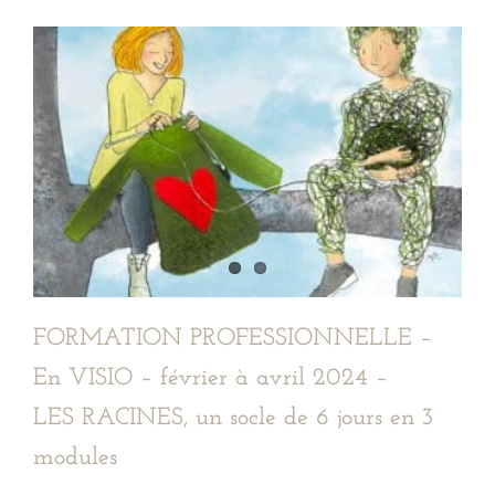
FORMATION PROFESSIONNELLE –
En VISIO – février à avril 2024 –
LES RACINES, un socle de 6 jours en 3
modules