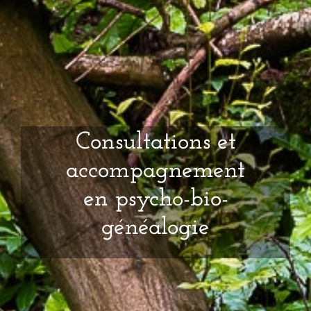
Consultations et
accompagnement
en psycho-bio-
généalogie