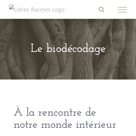
Passer
au
contenu
Le biodécodage
À la rencontre de
notre monde intérieur