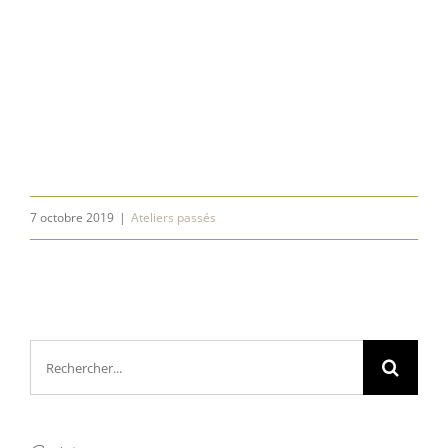
7 octobre 2019
|
Ateliers passés
Rechercher: