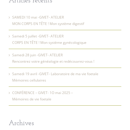
Articles récents
SAMEDI 10 mai -GIVET- ATELIER
MON CORPS EN TÊTE ! Mon système digestif
Samedi 5 juillet -GIVET- ATELIER
CORPS EN TÊTE ! Mon système gynécologique
Samedi 28 juin -GIVET- ATELIER
Rencontrez votre généalogie et redécouvrez-vous !
Samedi 19 avril -GIVET- Laboratoire de ma vie foetale
Mémoires cellulaires
CONFÉRENCE – GIVET- 1O mai 2025 –
Mémoires de vie foetale
Archives