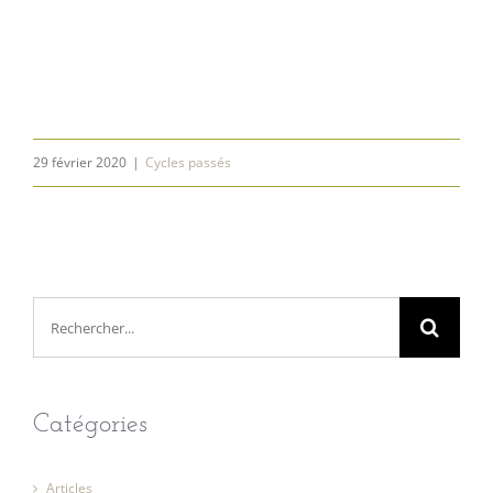
29 février 2020
|
Cycles passés
Rechercher:
Catégories
Articles