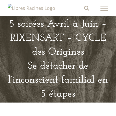
Passer
au
contenu
5 soirées Avril à Juin –
RIXENSART – CYCLE
des Origines
Se détacher de
l’inconscient familial en
5 étapes